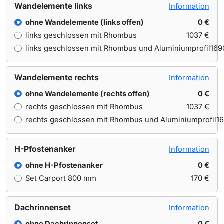
Wandelemente links
Information
ohne Wandelemente (links offen)
0 €
links geschlossen mit Rhombus
1037 €
links geschlossen mit Rhombus und Aluminiumprofil
169
Wandelemente rechts
Information
ohne Wandelemente (rechts offen)
0 €
rechts geschlossen mit Rhombus
1037 €
rechts geschlossen mit Rhombus und Aluminiumprofil
1
H-Pfostenanker
Information
ohne H-Pfostenanker
0 €
Set Carport 800 mm
170 €
Dachrinnenset
Information