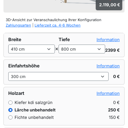
2.119,00 €
3D-Ansicht zur Veranschaulichung Ihrer Konfiguration
Zahlungsarten
|
Lieferzeit ca. 4-6 Wochen
Breite
Tiefe
Information
×
2399 €
Einfahrtshöhe
Information
0 €
Holzart
Information
Kiefer kdi salzgrün
0 €
Lärche unbehandelt
250 €
Fichte unbehandelt
150 €