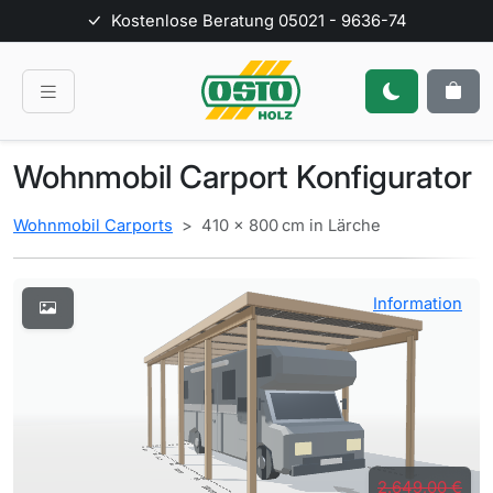
Kostenlose Beratung
05021 - 9636-74
Wohnmobil Carport Konfigurator
Wohnmobil Carports
410 × 800 cm in Lärche
Information
2.649,00 €