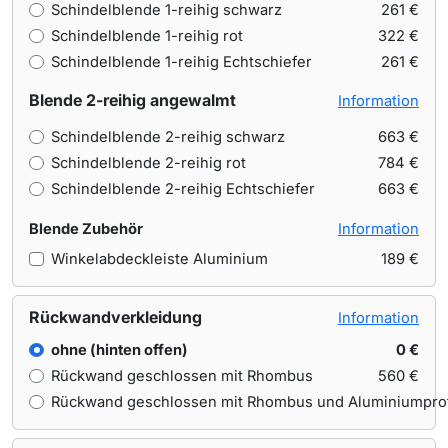
Schindelblende 1-reihig schwarz
261 €
Schindelblende 1-reihig rot
322 €
Schindelblende 1-reihig Echtschiefer
261 €
Blende 2-reihig angewalmt
Information
Schindelblende 2-reihig schwarz
663 €
Schindelblende 2-reihig rot
784 €
Schindelblende 2-reihig Echtschiefer
663 €
Blende Zubehör
Information
Winkelabdeckleiste Aluminium
189 €
Rückwandverkleidung
Information
ohne (hinten offen)
0 €
Rückwand geschlossen mit Rhombus
560 €
Rückwand geschlossen mit Rhombus und Aluminiumprof