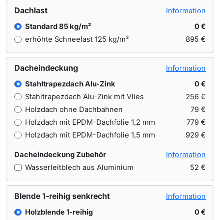
Dachlast
Information
Standard 85 kg/m²
0 €
erhöhte Schneelast 125 kg/m²
895 €
Dacheindeckung
Information
Stahltrapezdach Alu-Zink
0 €
Stahltrapezdach Alu-Zink mit Vlies
256 €
Holzdach ohne Dachbahnen
79 €
Holzdach mit EPDM-Dachfolie 1,2 mm
779 €
Holzdach mit EPDM-Dachfolie 1,5 mm
929 €
Dacheindeckung Zubehör
Information
Wasserleitblech aus Aluminium
52 €
Blende 1-reihig senkrecht
Information
Holzblende 1-reihig
0 €