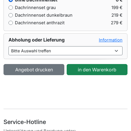
ohne Dachrinnenset
0 €
Dachrinnenset grau
199 €
Dachrinnenset dunkelbraun
219 €
Dachrinnenset anthrazit
279 €
Abholung oder Lieferung
Information
Angebot drucken
in den Warenkorb
Service-Hotline
Unterstützung und Beratung unter: