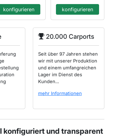
konfigurieren
konfigurieren
e
20.000 Carports
eferung
Seit über 97 Jahren stehen
ge
wir mit unserer Produktion
estellung
und einem umfangreichen
uration
Lager im Dienst des
ung
Kunden...
mehr Informationen
 konfiguriert und transparent