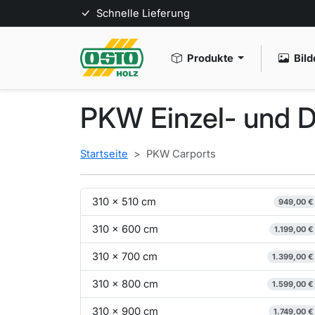
Schnelle Lieferung
Produkte
Bild
PKW Einzel- und D
Startseite
PKW Carports
310 x 510 cm
949,00 €
310 x 600 cm
1.199,00 €
310 x 700 cm
1.399,00 €
310 x 800 cm
1.599,00 €
310 x 900 cm
1.749,00 €