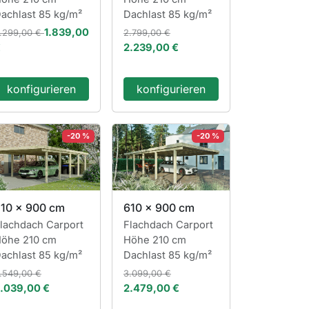
achlast 85 kg/m²
Dachlast 85 kg/m²
1.839,00
.299,00 €
2.799,00 €
€
2.239,00 €
konfigurieren
konfigurieren
-20 %
-20 %
10 x 900 cm
610 x 900 cm
lachdach Carport
Flachdach Carport
öhe 210 cm
Höhe 210 cm
achlast 85 kg/m²
Dachlast 85 kg/m²
.549,00 €
3.099,00 €
.039,00 €
2.479,00 €