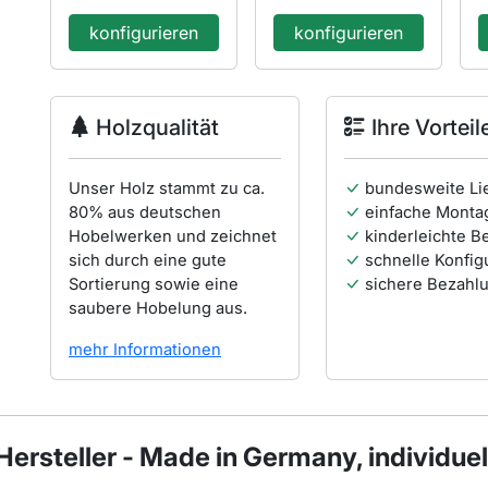
konfigurieren
konfigurieren
Holzqualität
Ihre Vorteil
Unser Holz stammt zu ca.
bundesweite Li
80% aus deutschen
einfache Monta
Hobelwerken und zeichnet
kinderleichte B
sich durch eine gute
schnelle Konfig
Sortierung sowie eine
sichere Bezahl
saubere Hobelung aus.
mehr Informationen
rsteller - Made in Germany, individuell