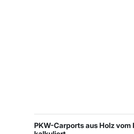
PKW-Carports aus Holz vom He
kalkuliert