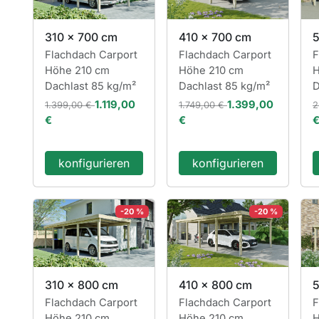
310 x 700 cm
410 x 700 cm
5
Flachdach Carport
Flachdach Carport
F
Höhe 210 cm
Höhe 210 cm
H
Dachlast 85 kg/m²
Dachlast 85 kg/m²
D
1.119,00
1.399,00
1.399,00 €
1.749,00 €
2
€
€
konfigurieren
konfigurieren
-20 %
-20 %
310 x 800 cm
410 x 800 cm
5
Flachdach Carport
Flachdach Carport
F
Höhe 210 cm
Höhe 210 cm
H