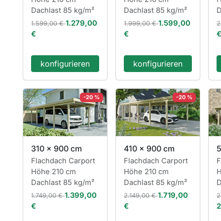
Dachlast 85 kg/m²
Dachlast 85 kg/m²
D
1.279,00
1.599,00
1.599,00 €
1.999,00 €
2
€
€
konfigurieren
konfigurieren
-20 %
-20 %
310 x 900 cm
410 x 900 cm
5
Flachdach Carport
Flachdach Carport
F
Höhe 210 cm
Höhe 210 cm
H
Dachlast 85 kg/m²
Dachlast 85 kg/m²
D
1.399,00
1.719,00
1.749,00 €
2.149,00 €
2
€
€
2