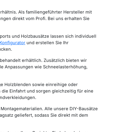
ältnis. Als familiengeführter Hersteller mit
gen direkt vom Profi. Bei uns erhalten Sie
ports und Holzbausätze lassen sich individuell
Konfigurator
und erstellen Sie Ihr
ucken.
handelt erhältlich. Zusätzlich bieten wir
lle Anpassungen wie Schneelasterhöhung,
ige Holzblenden sowie einreihige oder
die Einfahrt und sorgen gleichzeitig für eine
andverkleidungen.
 Montagematerialien. Alle unsere DIY-Bausätze
satz geliefert, sodass Sie direkt mit dem