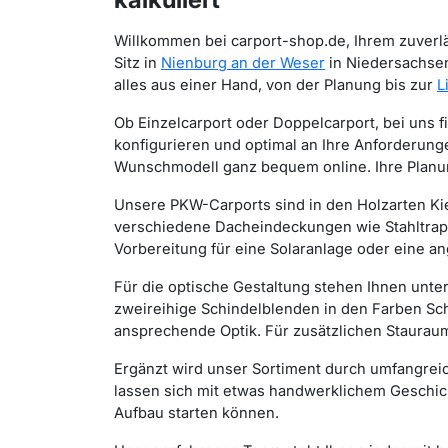
Willkommen bei carport-shop.de, Ihrem zuverläs
Sitz in
Nienburg an der Weser
in Niedersachsen
alles aus einer Hand, von der Planung bis zur
L
Ob Einzelcarport oder Doppelcarport, bei uns f
konfigurieren und optimal an Ihre Anforderun
Wunschmodell ganz bequem online. Ihre Planu
Unsere PKW-Carports sind in den Holzarten Kie
verschiedene Dacheindeckungen wie Stahltrap
Vorbereitung für eine Solaranlage oder eine a
Für die optische Gestaltung stehen Ihnen unte
zweireihige Schindelblenden in den Farben Schw
ansprechende Optik. Für zusätzlichen Staurau
Ergänzt wird unser Sortiment durch umfangrei
lassen sich mit etwas handwerklichem Geschick
Aufbau starten können.