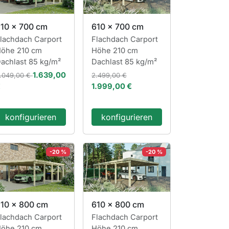
10 x 700 cm
610 x 700 cm
lachdach Carport
Flachdach Carport
öhe 210 cm
Höhe 210 cm
achlast 85 kg/m²
Dachlast 85 kg/m²
1.639,00
.049,00 €
2.499,00 €
€
1.999,00 €
konfigurieren
konfigurieren
-20 %
-20 %
10 x 800 cm
610 x 800 cm
lachdach Carport
Flachdach Carport
öhe 210 cm
Höhe 210 cm