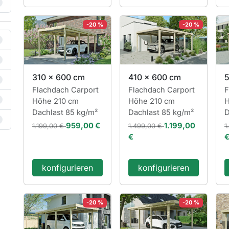
-20 %
-20 %
310 x 600 cm
410 x 600 cm
5
Flachdach Carport
Flachdach Carport
F
Höhe 210 cm
Höhe 210 cm
H
Dachlast 85 kg/m²
Dachlast 85 kg/m²
D
959,00 €
1.199,00
1.199,00 €
1.499,00 €
1
€
konfigurieren
konfigurieren
-20 %
-20 %