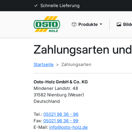
Schnelle Lieferung
Produkte
Bild
Zahlungsarten
und 
Startseite
Zahlungsarten
Osto-Holz GmbH & Co. KG
Mindener Landstr. 48
31582 Nienburg (Weser)
Deutschland
Tel.:
05021 96 36 - 96
Fax:
05021 96 36 - 99
E-Mail:
info@osto-holz.de