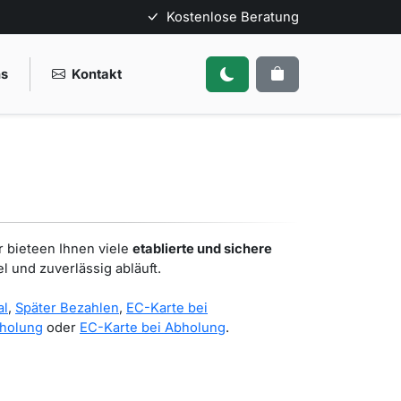
Kostenlose Beratung
ns
Kontakt
r bieteen Ihnen viele
etablierte und sichere
bel und zuverlässig abläuft.
al
,
Später Bezahlen
,
EC-Karte bei
bholung
oder
EC-Karte bei Abholung
.