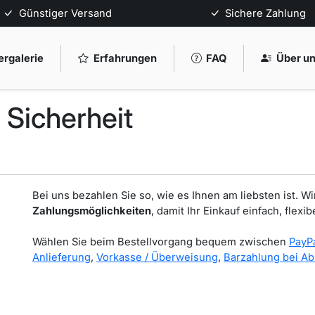
Günstiger Versand
Sichere Zahlung
ergalerie
Erfahrungen
FAQ
Über u
Sicherheit
Bei uns bezahlen Sie so, wie es Ihnen am liebsten ist. Wi
Zahlungsmöglichkeiten
, damit Ihr Einkauf einfach, flexi
Wählen Sie beim Bestellvorgang bequem zwischen
PayP
Anlieferung
,
Vorkasse / Überweisung
,
Barzahlung bei A