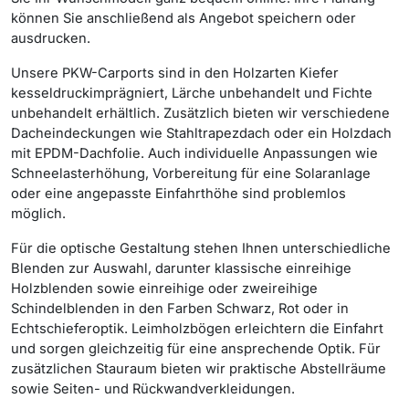
können Sie anschließend als Angebot speichern oder
ausdrucken.
Unsere PKW-Carports sind in den Holzarten Kiefer
kesseldruckimprägniert, Lärche unbehandelt und Fichte
unbehandelt erhältlich. Zusätzlich bieten wir verschiedene
Dacheindeckungen wie Stahltrapezdach oder ein Holzdach
mit EPDM-Dachfolie. Auch individuelle Anpassungen wie
Schneelasterhöhung, Vorbereitung für eine Solaranlage
oder eine angepasste Einfahrthöhe sind problemlos
möglich.
Für die optische Gestaltung stehen Ihnen unterschiedliche
Blenden zur Auswahl, darunter klassische einreihige
Holzblenden sowie einreihige oder zweireihige
Schindelblenden in den Farben Schwarz, Rot oder in
Echtschieferoptik. Leimholzbögen erleichtern die Einfahrt
und sorgen gleichzeitig für eine ansprechende Optik. Für
zusätzlichen Stauraum bieten wir praktische Abstellräume
sowie Seiten- und Rückwandverkleidungen.