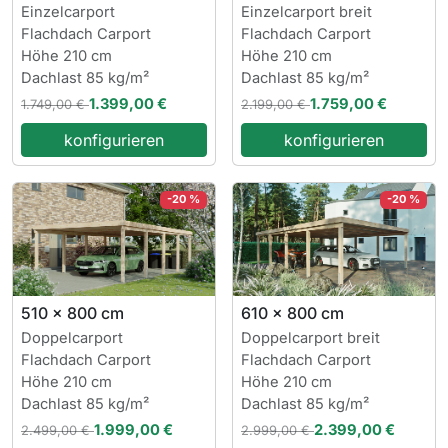
Einzelcarport
Einzelcarport breit
Flachdach Carport
Flachdach Carport
Höhe 210 cm
Höhe 210 cm
Dachlast 85 kg/m²
Dachlast 85 kg/m²
1.399,00 €
1.759,00 €
1.749,00 €
2.199,00 €
konfigurieren
konfigurieren
-20 %
-20 %
510 x 800 cm
610 x 800 cm
Doppelcarport
Doppelcarport breit
Flachdach Carport
Flachdach Carport
Höhe 210 cm
Höhe 210 cm
Dachlast 85 kg/m²
Dachlast 85 kg/m²
1.999,00 €
2.399,00 €
2.499,00 €
2.999,00 €