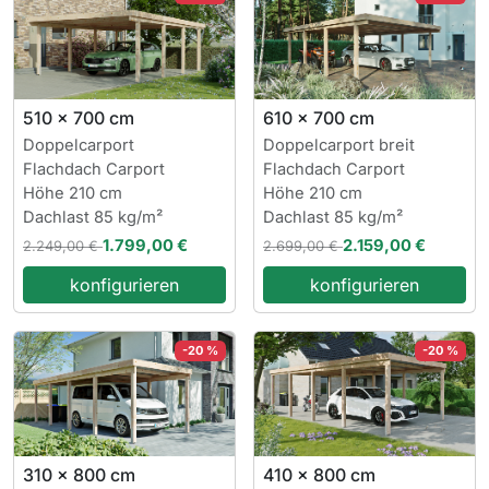
510 x 700 cm
610 x 700 cm
Doppelcarport
Doppelcarport breit
Flachdach Carport
Flachdach Carport
Höhe 210 cm
Höhe 210 cm
Dachlast 85 kg/m²
Dachlast 85 kg/m²
1.799,00 €
2.159,00 €
2.249,00 €
2.699,00 €
konfigurieren
konfigurieren
-20 %
-20 %
310 x 800 cm
410 x 800 cm