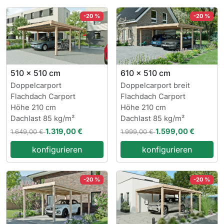
-20 %
-20 %
510 x 510 cm
610 x 510 cm
Doppelcarport
Doppelcarport breit
Flachdach Carport
Flachdach Carport
Höhe 210 cm
Höhe 210 cm
Dachlast 85 kg/m²
Dachlast 85 kg/m²
1.319,00 €
1.599,00 €
1.649,00 €
1.999,00 €
konfigurieren
konfigurieren
-20 %
-20 %